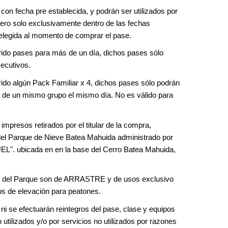
con fecha pre establecida, y podrán ser utilizados por 
pero solo exclusivamente dentro de las fechas 
elegida al momento de comprar el pase.
rido pases para más de un día, dichos pases sólo 
ecutivos.
rido algún Pack Familiar x 4, dichos pases sólo podrán 
s de un mismo grupo el mismo día. No es válido para 
impresos retirados por el titular de la compra, 
del Parque de Nieve Batea Mahuida administrado por 
ubicada en en la base del Cerro Batea Mahuida, 
n del Parque son de ARRASTRE y de usos exclusivo 
s de elevación para peatones.
i se efectuarán reintegros del pase, clase y equipos 
utilizados y/o por servicios no utilizados por razones 