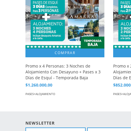
Promo x 4 Personas: 3 Noches de
Promo x 
Alojamiento Con Desayuno + Pases x 3
Alojamie
Días de Esquí - Temporada Baja
Días de 
$1.260.000,00
$852.000
PASES+ALOJAMIENTO
PASES+ALOJ
NEWSLETTER