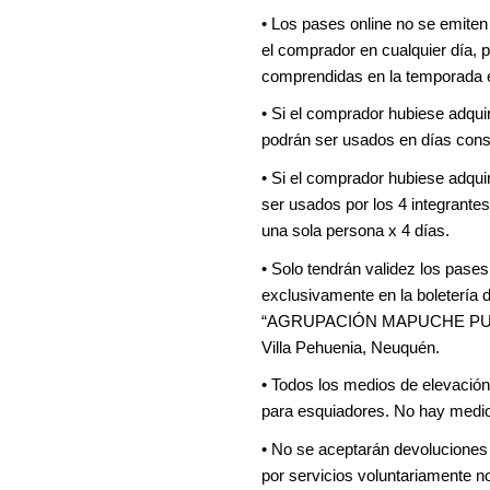
• Los pases online no se emiten 
el comprador en cualquier día, 
comprendidas en la temporada 
• Si el comprador hubiese adqui
podrán ser usados en días cons
• Si el comprador hubiese adqui
ser usados por los 4 integrante
una sola persona x 4 días.
• Solo tendrán validez los pases 
exclusivamente en la boletería 
“AGRUPACIÓN MAPUCHE PUEL". 
Villa Pehuenia, Neuquén.
• Todos los medios de elevació
para esquiadores. No hay medio
• No se aceptarán devoluciones n
por servicios voluntariamente no 