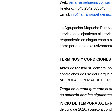
Web:
amarraspehuenia.com.ar
Telefono: +549 2942 509549
Email: 
info@amarraspehuenia.
La Agrupación Mapuche Puel y e
servicio de alojamiento ni servi
responderán en ningún caso a re
corre por cuenta exclusivament
TERMINOS Y CONDICIONES 
Antes de realizar su compra, por
condiciones de uso del Parque 
“AGRUPACIÓN MAPUCHE PU
Tenga en cuenta que ante el so
su acuerdo con las siguientes
INICIO DE TEMPORADA: 
La f
de Julio de 2026. (Sujeto a cond