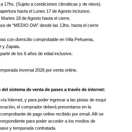
 a 17hs.
(Sujeto a condiciones climáticas y de nieve).
apertura hasta el Lunes 17 de Agosto inclusive.
 Martes 18 de Agosto hasta el cierre.
ase de “MEDIO DIA” desde las 13hs. hasta el cierre 
nas con domicilio comprobable en Villa Pehuenia, 
 y Zapala.
artir de los 6 años de edad inclusive.
emporada invernal 2026 por venta online.
del sistema de venta de pases a través de internet:
ía Internet, y para poder ingresar a las pistas de esquí 
evación, el comprador deberá presentarse en la 
 comprobante de pago online recibido por email. Allí se 
rrespondiente para poder acceder a los medios de 
 pase y temporada contratada.