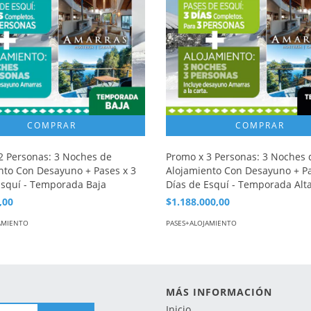
2 Personas: 3 Noches de
Promo x 3 Personas: 3 Noches 
nto Con Desayuno + Pases x 3
Alojamiento Con Desayuno + Pa
Esquí - Temporada Baja
Días de Esquí - Temporada Alt
,00
$1.188.000,00
AMIENTO
PASES+ALOJAMIENTO
MÁS INFORMACIÓN
Inicio