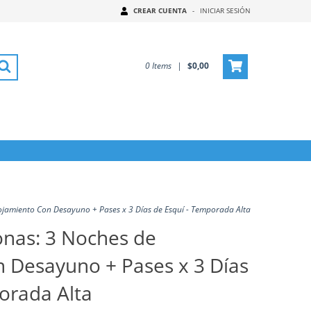
CREAR CUENTA
-
INICIAR SESIÓN
0
Items
|
$0,00
ojamiento Con Desayuno + Pases x 3 Días de Esquí - Temporada Alta
onas: 3 Noches de
 Desayuno + Pases x 3 Días
orada Alta