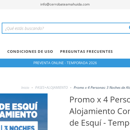
info@cerrobateamahuida.com
B
CONDICIONES DE USO
PREGUNTAS FRECUENTES
PREVENTA ONLINE - TEMPORADA 2026
Inicio
-
PASES+ALOJAMIENTO
-
Promo x 4 Personas: 3 Noches de Al
Promo x 4 Pers
Alojamiento Con
de Esquí - Temp