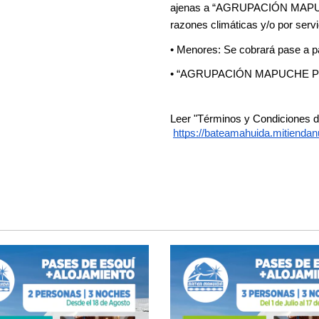
ajenas a “AGRUPACIÓN MAPUCHE
razones climáticas y/o por serv
• Menores: Se cobrará pase a par
• “AGRUPACIÓN MAPUCHE PUEL“
Leer "Términos y Condiciones 
https://bateamahuida.mitienda