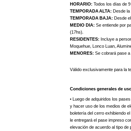
HORARIO: 
Todos los días de 9
TEMPORADA ALTA: 
Desde la 
TEMPORADA BAJA: 
Desde el
MEDIO DIA:
 Se entiende por p
(17hs).
RESIDENTES:
 Incluye a perso
Moquehue, Lonco Luan, Aluminé
MENORES: 
Se cobrará pase a p
Válido exclusivamente para la t
Condiciones generales de uso 
• Luego de adquiridos los pases v
y hacer uso de los medios de el
boletería del cerro exhibiendo el
le entregará el pase impreso co
elevación de acuerdo al tipo de