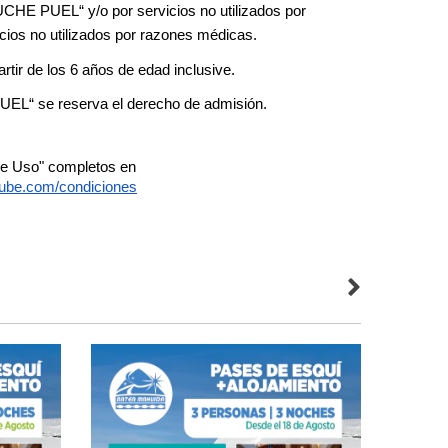
 PUEL“ y/o por servicios no utilizados por 
icios no utilizados por razones médicas.
tir de los 6 años de edad inclusive.
 se reserva el derecho de admisión.
de Uso" completos en
nube.com/condiciones