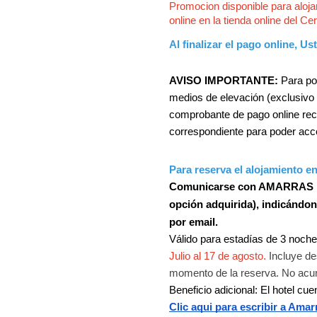
Promocion disponible para alojar
online en la tienda online del C
Al finalizar el pago online, U
AVISO IMPORTANTE: 
Para po
medios de elevación (exclusivo 
comprobante de pago online recib
correspondiente para poder acc
Para reserva el alojamiento e
Comunicarse con AMARRAS para
opción adquirida), indicándon
por email.
Válido para estadías de 3 noch
Julio al 17 de agosto.
Incluye d
momento de la reserva. No acu
Beneficio adicional: El hotel cu
Clic aqui para escribir a Ama