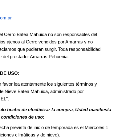
com.ar
l Cerro Batea Mahuida no son responsables del 
cios ajenos al Cerro vendidos por Amarras y no 
clamos que pudieran surgir. Toda responsabilidad 
e del prestador Amarras Pehuenia.
DE USO:
 favor lea atentamente los siguientes términos y 
de Nieve Batea Mahuida, administrado por 
EL".
lo hecho de efectivizar la compra, Usted manifiesta 
 condiciones de uso:
echa prevista de inicio de temporada es el Miércoles 1 
iciones climáticas y de nieve).